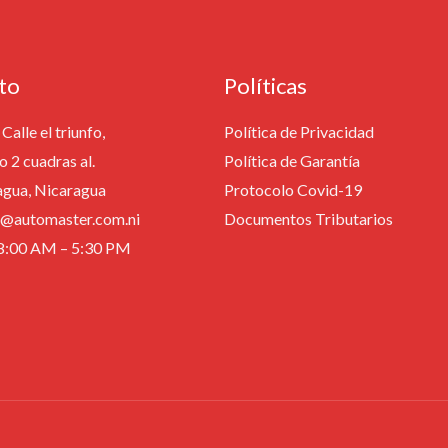
to
Políticas
Calle el triunfo,
Política de Privacidad
o 2 cuadras al.
Política de Garantía
agua, Nicaragua
Protocolo Covid-19
fo@automaster.com.ni
Documentos Tributarios
: 8:00 AM – 5:30 PM