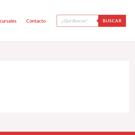
Búsqueda
cursales
Contacto
BUSCAR
de
productos