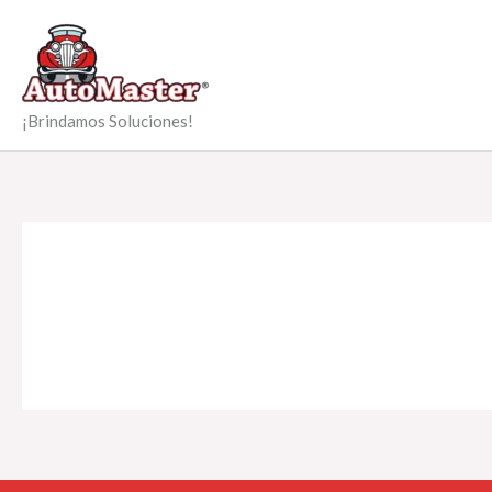
Ir
al
contenido
¡Brindamos Soluciones!