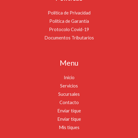
Política de Privacidad
Política de Garantía
Protocolo Covid-19
Documentos Tributarios
Menu
Inicio
Servicios
Sucursales
Contacto
Enviar tique
Enviar tique
Mis tiques