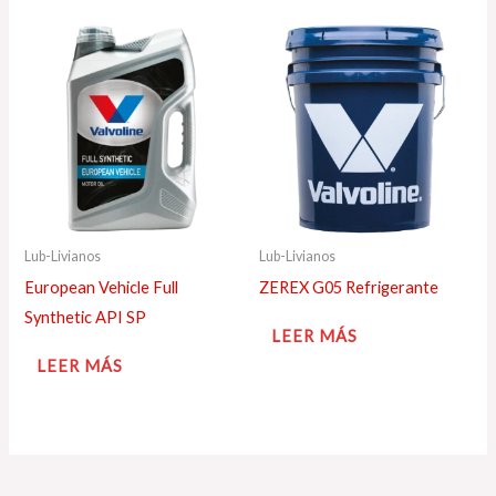
Lub-Livianos
Lub-Livianos
European Vehicle Full
ZEREX G05 Refrigerante
Synthetic API SP
LEER MÁS
LEER MÁS