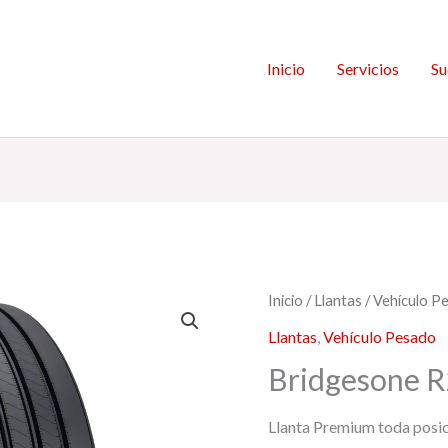
Inicio
Servicios
Su
Inicio
/
Llantas
/
Vehículo P
Llantas
,
Vehículo Pesado
Bridgesone 
Llanta Premium toda posici