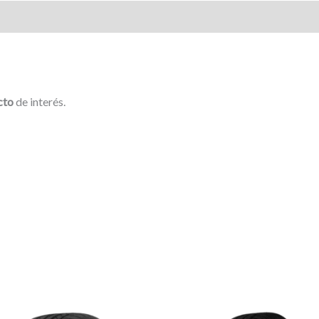
cto
de interés.