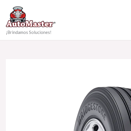
Ir
al
contenido
¡Brindamos Soluciones!