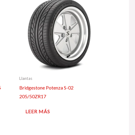
Llantas
5
Bridgestone Potenza S-02
205/50ZR17
LEER MÁS