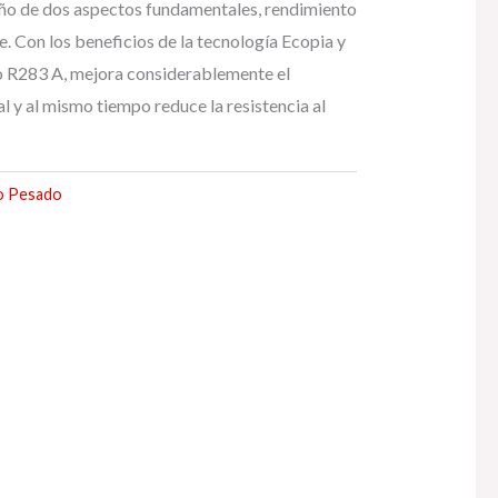
ño de dos aspectos fundamentales, rendimiento
e. Con los beneficios de la tecnología Ecopia y
ño R283 A, mejora considerablemente el
l y al mismo tiempo reduce la resistencia al
o Pesado