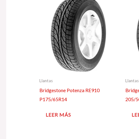
Llantas
Llantas
Bridgestone Potenza RE910
Bridg
P175/65R14
205/
LEER MÁS
LE