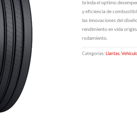
brinda el optimo desempe
y eficiencia de combustibl
las innovaciones del dise
rendimiento en vida origina
rodamiento.
Categorías:
Llantas
,
Vehícul