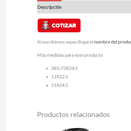
Descripción
Valoraciones (0)
Al escribirnos especifique el
nombre del produ
Más medidas para este producto
285/75R24.5
11R22.5
11R24.5
Productos relacionados