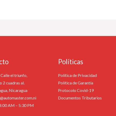
cto
Políticas
Calle el triunfo,
Política de Privacidad
o 2 cuadras al.
Política de Garantía
agua, Nicaragua
Protocolo Covid-19
fo@automaster.com.ni
Documentos Tributarios
: 8:00 AM – 5:30 PM