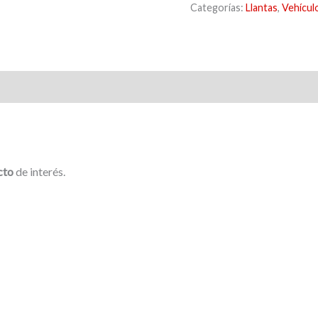
Categorías:
Llantas
,
Vehícul
cto
de interés.