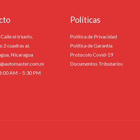
cto
Políticas
Calle el triunfo,
Política de Privacidad
o 2 cuadras al.
Política de Garantía
agua, Nicaragua
Protocolo Covid-19
fo@automaster.com.ni
Documentos Tributarios
: 8:00 AM – 5:30 PM