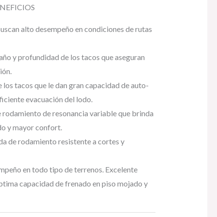
NEFICIOS
buscan alto desempeño en condiciones de rutas
año y profundidad de los tacos que aseguran
ión.
 los tacos que le dan gran capacidad de auto-
ficiente evacuación del lodo.
 rodamiento de resonancia variable que brinda
ido y mayor confort.
 de rodamiento resistente a cortes y
mpeño en todo tipo de terrenos. Excelente
ptima capacidad de frenado en piso mojado y