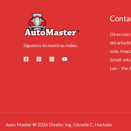
Conta
Direccion: 
del arbolit
Síguenos en nuestras redes.
este. Man
Email: in
Lun – Vie
Auto Master ® 2026 Diseño: Ing. Gisselle C. Hurtado