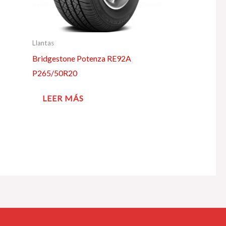
Llantas
Bridgestone Potenza RE92A
P265/50R20
LEER MÁS