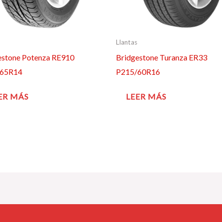
Llantas
estone Potenza RE910
Bridgestone Turanza ER33
/65R14
P215/60R16
ER MÁS
LEER MÁS