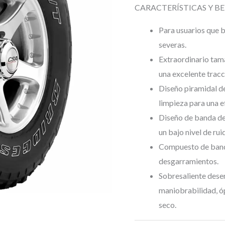
CARACTERÍSTICAS Y BE
Para usuarios que 
severas.
Extraordinario tam
una excelente tracc
Diseño piramidal de
limpieza para una e
Diseño de banda de
un bajo nivel de ru
Compuesto de banda
desgarramientos.
Sobresaliente dese
maniobrabilidad, ó
seco.