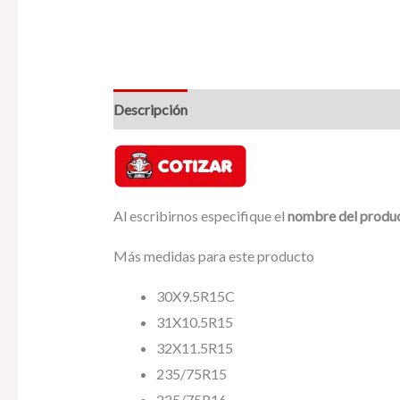
Descripción
Valoraciones (0)
Al escribirnos especifique el
nombre del produ
Más medidas para este producto
30X9.5R15C
31X10.5R15
32X11.5R15
235/75R15
225/75R16