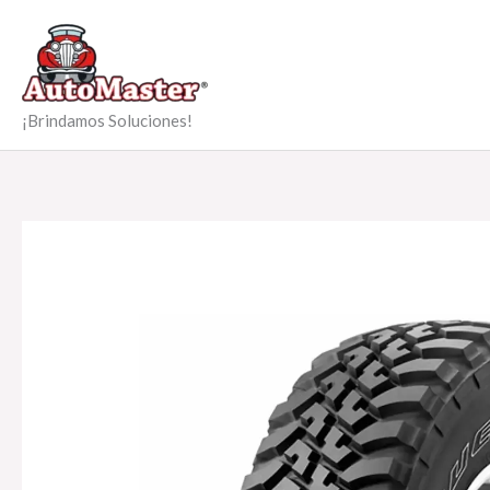
Ir
al
contenido
¡Brindamos Soluciones!