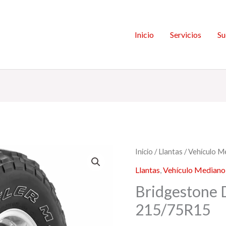
Inicio
Servicios
Su
Inicio
/
Llantas
/
Vehículo M
Llantas
,
Vehículo Mediano
Bridgestone 
215/75R15