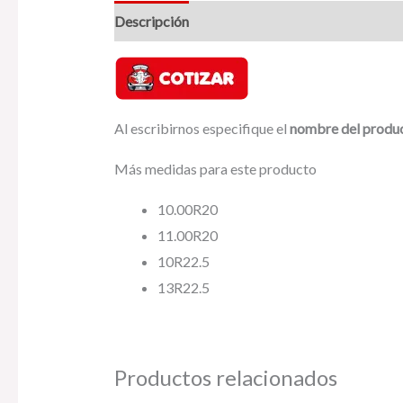
Descripción
Valoraciones (0)
Al escribirnos especifique el
nombre del produ
Más medidas para este producto
10.00R20
11.00R20
10R22.5
13R22.5
Productos relacionados