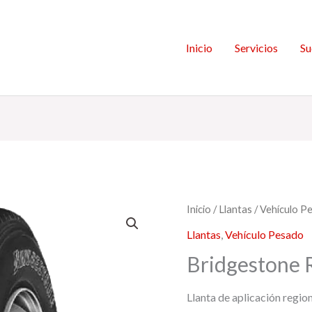
Inicio
Servicios
Su
Inicio
/
Llantas
/
Vehículo P
Llantas
,
Vehículo Pesado
Bridgestone 
Llanta de aplicación region