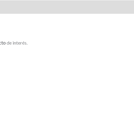
cto
de interés.