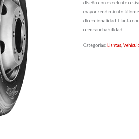
diseño con excelente resist
mayor rendimiento kilomét
direccionalidad. Llanta con
reencauchabilidad.
Categorías:
Llantas
,
Vehícul