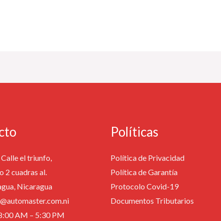
cto
Políticas
Calle el triunfo,
Política de Privacidad
o 2 cuadras al.
Política de Garantía
agua, Nicaragua
Protocolo Covid-19
fo@automaster.com.ni
Documentos Tributarios
: 8:00 AM – 5:30 PM