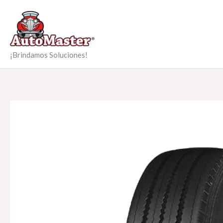
Ir
al
contenido
¡Brindamos Soluciones!