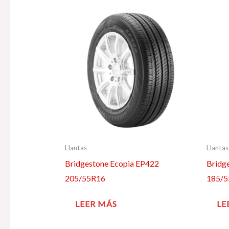
Llantas
Llantas
Bridgestone Ecopia EP422
Bridg
205/55R16
185/
LEER MÁS
LE