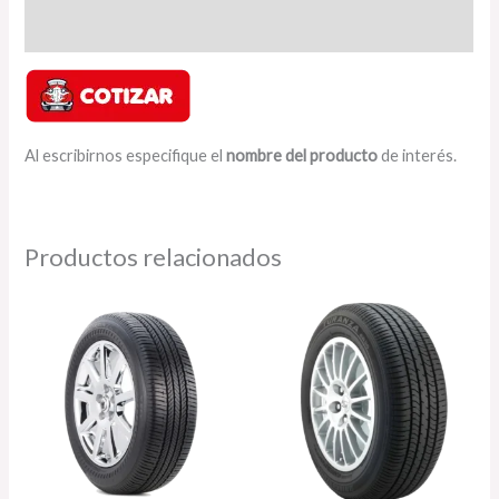
Valoraciones (0)
Al escribirnos especifique el
nombre del producto
de interés.
Productos relacionados