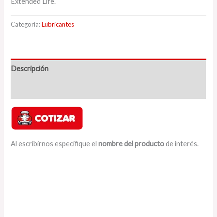
Extended Life.
Categoría:
Lubricantes
Descripción
Valoraciones (0)
Al escribirnos especifique el
nombre del producto
de interés.