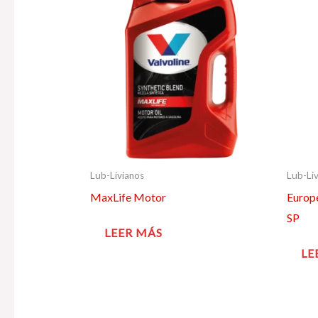
Lub-Livianos
Lub-Li
MaxLife Motor
Europe
SP
LEER MÁS
LE