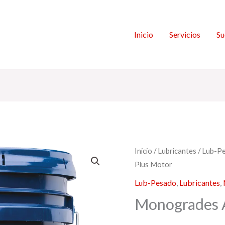
Inicio
Servicios
Su
Inicio
/
Lubricantes
/
Lub-P
Plus Motor
Lub-Pesado
,
Lubricantes
,
Monogrades A