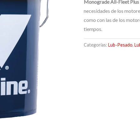
Monograde All-Fleet Plus
necesidades de los motores
como con las de los motore
tiempos.
Categorías:
Lub-Pesado
,
Lu