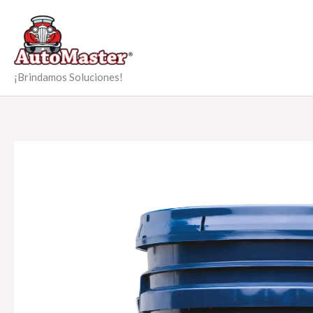
Ir
al
contenido
¡Brindamos Soluciones!