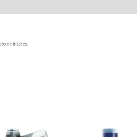
cto
de interés.