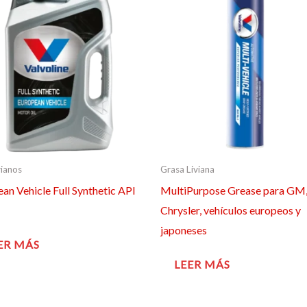
vianos
Grasa Liviana
an Vehicle Full Synthetic API
MultiPurpose Grease para GM
Chrysler, vehículos europeos y
japoneses
ER MÁS
LEER MÁS