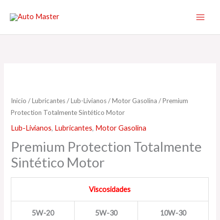
Ir
al
contenido
Inicio
/
Lubricantes
/
Lub-Livianos
/
Motor Gasolina
/ Premium
Protection Totalmente Sintético Motor
Lub-Livianos
,
Lubricantes
,
Motor Gasolina
Premium Protection Totalmente
Sintético Motor
Viscosidades
5W-20
5W-30
10W-30